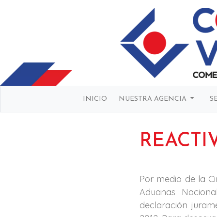
INICIO
NUESTRA AGENCIA
S
REACTI
Por medio de la Ci
Aduanas Nacional
declaración jurame