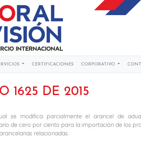
ERVICIOS
CERTIFICACIONES
CORPORATIVO
CONT
 1625 DE 2015
ual se modifica parcialmente el arancel de adua
io de cero por ciento para la importación de los pro
arancelarias relacionadas.