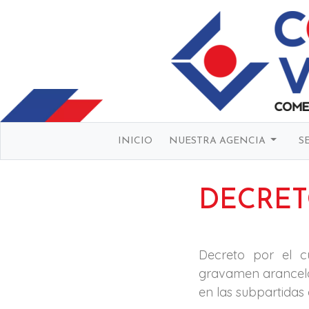
INICIO
NUESTRA AGENCIA
S
DECRETO
Decreto por el c
gravamen arancelar
en las subpartidas 