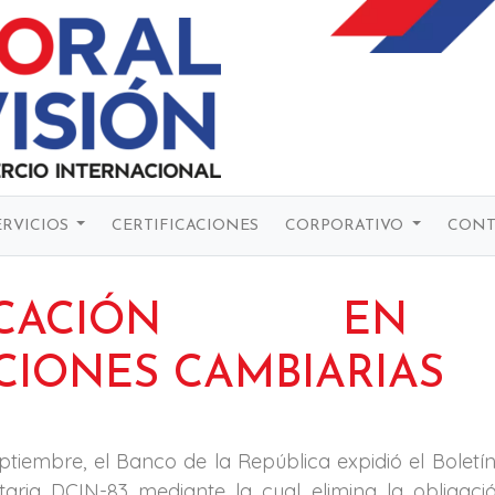
ERVICIOS
CERTIFICACIONES
CORPORATIVO
CONT
IFICACIÓN EN
CIONES CAMBIARIAS
ptiembre, el Banco de la República expidió el Boletín
aria DCIN-83 mediante la cual elimina la obligació