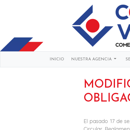
INICIO
NUESTRA AGENCIA
S
MOD
OBLIGA
El pasado 17 de se
Circular Reglament