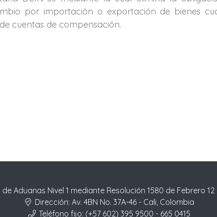
ambio por importación o exportación de bienes cu
s de cuentas de compensación.
 de Aduanas Nivel 1 mediante Resolución 1580 de Febrero 12
Dirección:
Av. 4BN No. 37A-46 - Cali, Colombia
Teléfono fijo:
(+57 602) 395 9500 - 665 0415