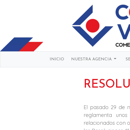
INICIO
NUESTRA AGENCIA
S
RESOLU
El pasado 29 de n
reglamenta unos 
relacionados con or