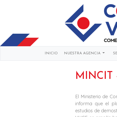
INICIO
NUESTRA AGENCIA
S
MINCIT 
El Ministerio de Co
informa que el pl
estudios de demost