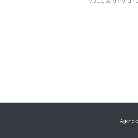
VUCE, se amplía ha
Agencia