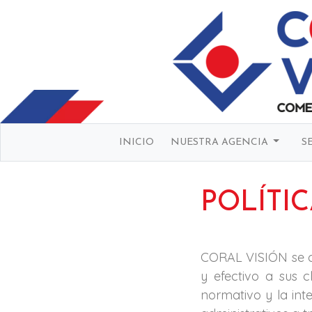
INICIO
NUESTRA AGENCIA
S
POLÍTI
CORAL VISIÓN se c
y efectivo a sus 
normativo y la int