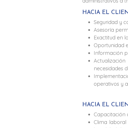
administrativos a t
HACIA EL CLIE
Seguridad y co
Asesoría per
Exactitud en l
Oportunidad e
Información 
Actualización
necesidades de
Implementaci
operativos y a
HACIA EL CLI
Capacitación 
Clima laboral 