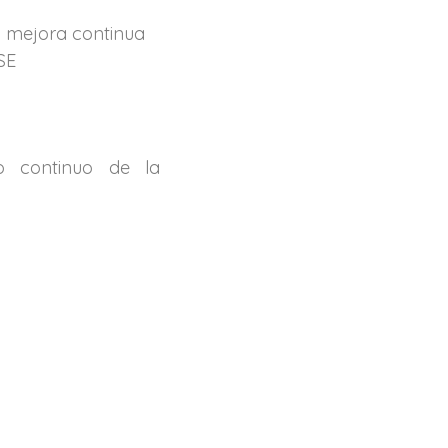
la mejora continua
SE
o continuo de la