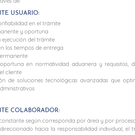
ravés de:
NTE USUARIO:
nfiabilidad en el trámite
manente y oportuna
a ejecución del trámite
n los tiempos de entrega
permanente
 oportuna en normatividad aduanera y requisitos, 
l cliente
ón de soluciones tecnológicas avanzadas que opti
dministrativos
ENTE COLABORADOR:
constante según corresponda por área y por proceso
direccionado hacia la responsabilidad individual, el 