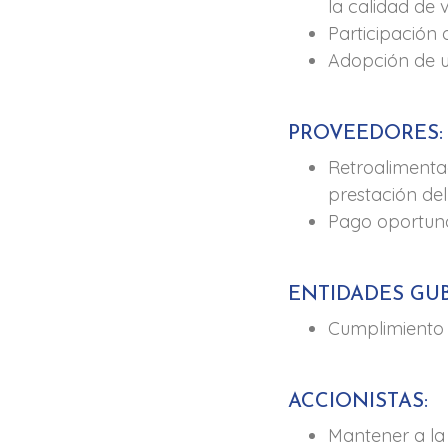
la calidad de 
Participación 
Adopción de u
PROVEEDORES:
Retroalimen
prestación del
Pago oportun
ENTIDADES GU
Cumplimiento d
ACCIONISTAS:
Mantener a la