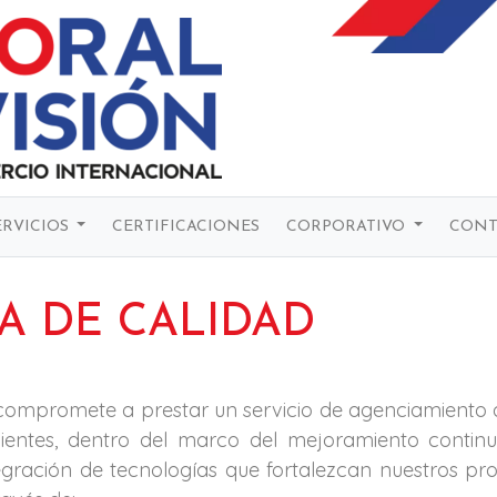
ERVICIOS
CERTIFICACIONES
CORPORATIVO
CONT
CA DE CALIDAD
ompromete a prestar un servicio de agenciamiento ad
clientes, dentro del marco del mejoramiento continu
egración de tecnologías que fortalezcan nuestros pr