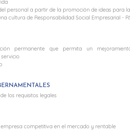
vida
del personal a partir de la promoción de ideas para 
na cultura de Responsabilidad Social Empresarial - R
tación permanente que permita un mejoramient
 servicio
o
BERNAMENTALES
e los requisitos legales
 empresa competitiva en el mercado y rentable