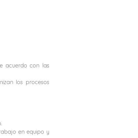
de acuerdo con las
mizan los procesos
.
trabajo en equipo y