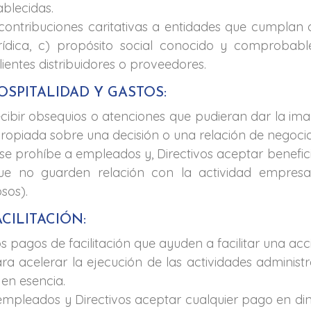
ablecidas.
contribuciones caritativas a entidades que cumplan c
rídica, c) propósito social conocido y comprobabl
lientes distribuidores o proveedores.
OSPITALIDAD Y GASTOS:
ecibir obsequios o atenciones que pudieran dar la im
propiada sobre una decisión o una relación de negocio
se prohíbe a empleados y, Directivos aceptar benefic
ue no guarden relación con la actividad empresaria
sos).
ACILITACIÓN:
s pagos de facilitación que ayuden a facilitar una a
ra acelerar la ejecución de las actividades administ
 en esencia.
empleados y Directivos aceptar cualquier pago en di