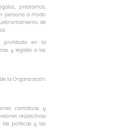
galos, préstamos,
uier persona a modo
 quebrantamiento de
sa.
 prohibida en la
nas y legales a las
de la Organización.
ones caritativas y
visiones respectivas
las políticas y las