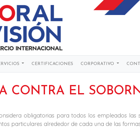
ERVICIOS
CERTIFICACIONES
CORPORATIVO
CONT
CA CONTRA EL SOBOR
nsidera obligatorias para todos los empleados las s
entos particulares alrededor de cada una de las forma