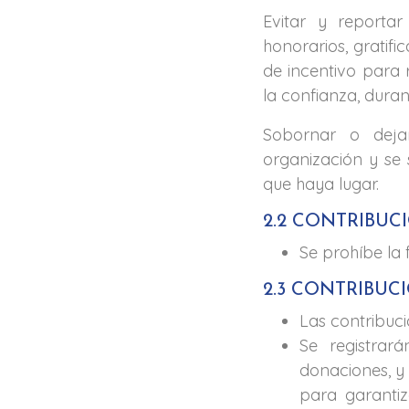
Evitar y reporta
honorarios, gratif
de incentivo para 
la confianza, duran
Sobornar o deja
organización y se 
que haya lugar.
2.2 CONTRIBUC
Se prohíbe la 
2.3 CONTRIBUC
Las contribuci
Se registrará
donaciones, y 
para garantiz