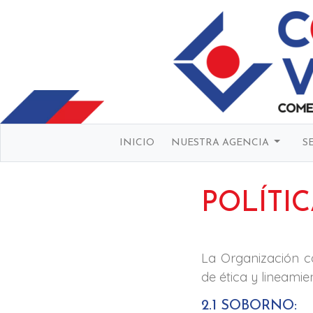
INICIO
NUESTRA AGENCIA
S
POLÍTI
La Organización co
de ética y lineami
2.1 SOBORNO: