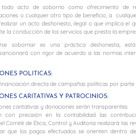
r todo acto de soborno como ofrecimiento de re
icaciones o cualquier otro tipo de beneficio, a cualq
realizar un acto deshonesto, ilegal o que implica el
te la conducción de los servicios que presta la empre
rse sobornar es una práctica deshonesta, está
sancionará con rigor de acuerdo a las normas inter
IONES POLITICAS:
financiación directa de campañas políticas por parte 
IONES CARITATIVAS Y PATROCINIOS:
ones caritativas y donaciones serán transparentes.
n con precisión en la contabilidad las contribuci
el Comité de Ética, Control y Auditoria realizará las re
ar que los pagos efectuados se orienten dentro de 