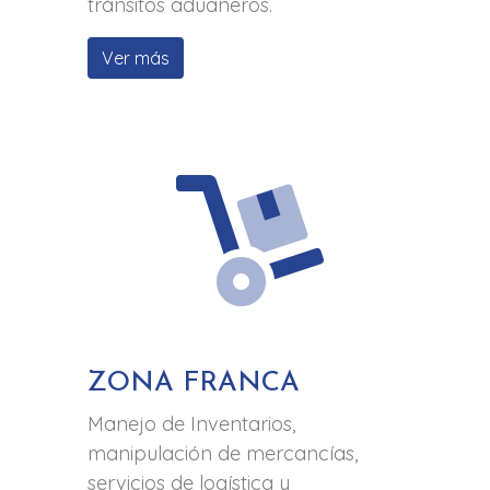
tránsitos aduaneros.
Ver más
ZONA FRANCA
Manejo de Inventarios,
manipulación de mercancías,
servicios de logística y