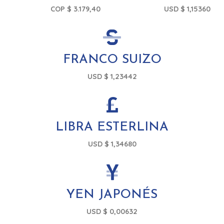
COP $ 3.179,40
USD $ 1,15360
FRANCO SUIZO
USD $ 1,23442
LIBRA ESTERLINA
USD $ 1,34680
YEN JAPONÉS
USD $ 0,00632