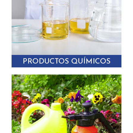
PRODUCTOS QUÍMICOS